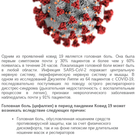
Одним из проявлений ковид 19 является головная боль. Она была
первым симптомом почти у 30% пациентов и более чем у 60%
появилась в течение 24 часов. Локализация головной боли может быть
в любой области. Инфекция SARS-CoV-2 поражает центральную
нервную систему, периферическую нервную систему и мышцы. В
одном из исследований Джузеппе Липпи из 64 пациентов с COVID-19,
последовательно поступивших по поводу острого респираторного
дисстрес-синдрома (дыхательная недостаточность с воспалительным
процессом в легких), признаки неврологического заболевания
наблюдались почти у 91% пациентов.
Головная боль (цефалгия) в период пандемии Ковид 19 может
возникать вследствие следующих причин:
Головная боль, обусловленная ношением средств
противовирусной защиты, как за счет физического
дискомфорта, так и на фоне гипоксии при длительном
ношении масок и респираторов