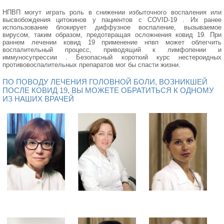
НПВП могут играть роль в снижении избыточного воспаления или
высвобождения цитокинов у пациентов с COVID-19 . Их ранее
использование блокирует диффузное воспаление, вызываемое
вирусом, таким образом, предотвращая осложнения ковид 19. При
раннем лечении ковид 19 применение нпвп может облегчить
воспалительный процесс, приводящий к лимфопении и
иммуносупрессии . Безопасный короткий курс нестероидных
противовоспалительных препаратов мог бы спасти жизни.
ПО ПОВОДУ ЛЕЧЕНИЯ ГОЛОВНОЙ БОЛИ, ВОЗНИКШЕЙ
ПОСЛЕ КОВИД 19, ВЫ МОЖЕТЕ ОБРАТИТЬСЯ К ОДНОМУ
ИЗ НАШИХ ВРАЧЕЙ