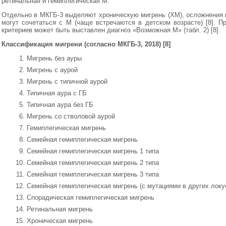
ретинальная и гемиплегическая М.
Отдельно в МКГБ-3 выделяют хроническую мигрень (ХМ), осложнения 
могут сочетаться с М (чаще встречаются в детском возрасте) [8]. П
критериев может быть выставлен диагноз «Возможная М» (табл. 2) [8].
Классификация мигрени (согласно МКГБ-3, 2018) [8]
Мигрень без ауры
Мигрень с аурой
Мигрень с типичной аурой
Типичная аура с ГБ
Типичная аура без ГБ
Мигрень со стволовой аурой
Гемиплегическая мигрень
Семейная гемиплегическая мигрень
Семейная гемиплегическая мигрень 1 типа
Семейная гемиплегическая мигрень 2 типа
Семейная гемиплегическая мигрень 3 типа
Семейная гемиплегическая мигрень (с мутациями в других локу
Спорадическая гемиплегическая мигрень
Ретинальная мигрень
Хроническая мигрень