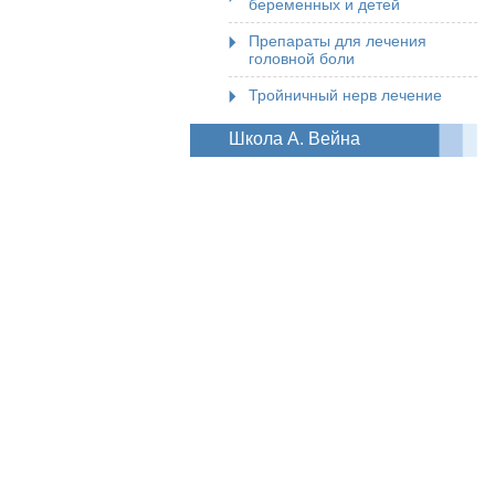
беременных и детей
Препараты для лечения
головной боли
Тройничный нерв лечение
Школа А. Вейна