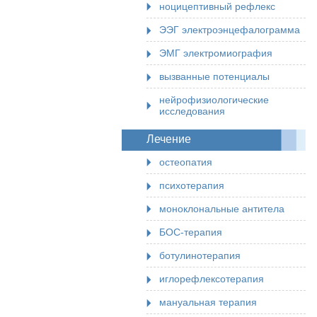
ноцицептивный рефлекс
ЭЭГ электроэнцефалограмма
ЭМГ электромиография
вызванные потенциалы
нейрофизиологические
исследования
Лечение
остеопатия
психотерапия
моноклональные антитела
БОС-терапия
ботулинотерапия
иглорефлексотерапия
мануальная терапия