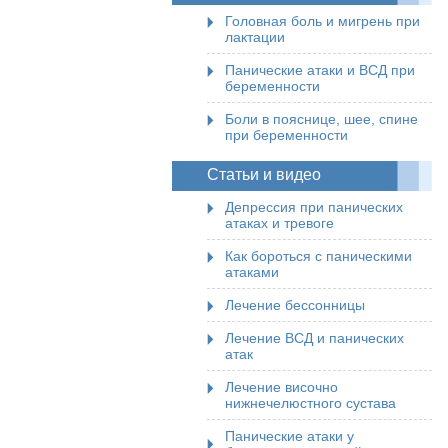
Головная боль и мигрень при
лактации
Панические атаки и ВСД при
беременности
Боли в пояснице, шее, спине
при беременности
Статьи и видео
Депрессия при панических
атаках и тревоге
Как бороться с паническими
атаками
Лечение бессонницы
Лечение ВСД и панических
атак
Лечение височно
нижнечелюстного сустава
Панические атаки у