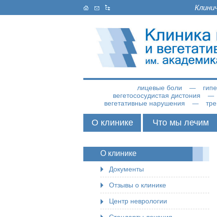
Клини
лицевые боли
гип
вегетососудистая дистония
вегетативные нарушения
тре
О клинике
Что мы лечим
О клинике
Документы
Отзывы о клинике
Центр неврологии