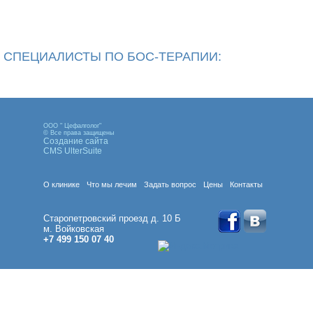
СПЕЦИАЛИСТЫ ПО БОС-ТЕРАПИИ:
ООО " Цефалголог"
© Все права защищены
Создание сайта
CMS UlterSuite
О клинике
Что мы лечим
Задать вопрос
Цены
Контакты
Старопетровский проезд д. 10 Б
м. Войковская
+7 499 150 07 40