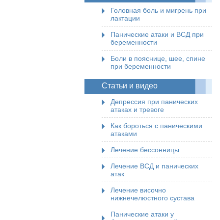
Головная боль и мигрень при
лактации
Панические атаки и ВСД при
беременности
Боли в пояснице, шее, спине
при беременности
Статьи и видео
Депрессия при панических
атаках и тревоге
Как бороться с паническими
атаками
Лечение бессонницы
Лечение ВСД и панических
атак
Лечение височно
нижнечелюстного сустава
Панические атаки у