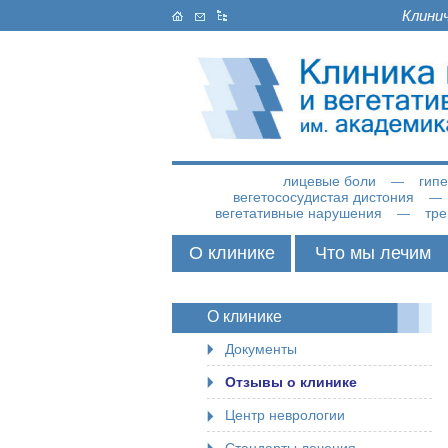
Клини
лицевые боли
гип
вегетососудистая дистония
вегетативные нарушения
тре
О клинике
Что мы лечим
О клинике
Документы
Отзывы о клинике
Центр неврологии