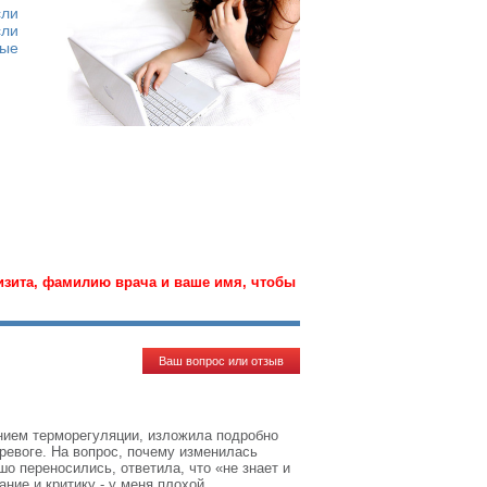
сли
сли
ные
визита, фамилию врача и ваше имя, чтобы
Ваш вопрос или отзыв
нием терморегуляции, изложила подробно
ревоге. На вопрос, почему изменилась
о переносились, ответила, что «не знает и
ание и критику - у меня плохой