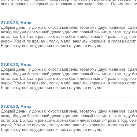
психотерапевт, неверные «установки» и поэтому я болею. Одним словом
27.08.23, Алла
Добрый день , у дочки с юности мигрени, тератомы двух яичников, сдел
назад будучи беременной дочке удалили правый яичник, в этом году бы
осталось 1/5, Если раньше мигрени были нечастыми 3-4 раза в год, се
аурой. Ходит по врачам , толку мало, анализы хорошие, а голова болит. 
Еще сразу после удаления яичника случился инсульт,
27.08.23, Алла
Добрый день , у дочки с юности мигрени, тератомы двух яичников, сдел
назад будучи беременной дочке удалили правый яичник, в этом году бы
осталось 1/5, Если раньше мигрени были нечастыми 3-4 раза в год, се
аурой. Ходит по врачам , толку мало, анализы хорошие, а голова болит. 
Еще сразу после удаления яичника случился инсульт,
27.08.23, Алла
Добрый день , у дочки с юности мигрени, тератомы двух яичников, сдел
назад будучи беременной дочке удалили правый яичник, в этом году бы
осталось 1/5, Если раньше мигрени были нечастыми 3-4 раза в год, се
аурой. Ходит по врачам , толку мало, анализы хорошие, а голова болит. 
Еще сразу после удаления яичника случился инсульт,