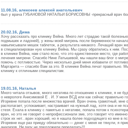
11.08.16, алексеев алексей анатольевич
был у врача ГУБАНОВОЙ НАТАЛЬИ БОРИСОВНЫ -прекрасный врач бол
20.02.16, Дима
Хочу рассказать про клинику Вейна. Много лет страдаю такой болезнью
подмышек и ладоней), у жены моей мигрень после беременности начал
навыписывали мешок таблеток, а результата никакого. Лечащий врач ж
в специализирован ную клинику Вейна. Мы сразу обратились к ним. По
в клинике Вейна, нам стало ясно, что это единственное место, где ра
лечения мигрени. Спасибо Нине Латышевой, мы нашли ваш блог о мигрен
помочь с потливостью. Через несколько дней меня избавили от потлив
Маргарита — спасибо Вам за это.
В клинике Вейна лечат правильно. Мы
клинику к отличными специалистам.
19.01.16, Наталья
Много читала отзывов, много негатива по отношению к клинике, я не бу
о неврологе Анисимовой Е . И. У меня ВСД или как сейчас правильно г
Игоревне попала после множества врачей. Врач очень грамотный, мне 
располагает, успокаивает, настраивает на нужный лад, хотя она и не пс
стезя. Ехала в клинику с памятью о негативе, попала потом к психотер
врач, но это не говорит о непрофессионали зме, это говорит что имен
строк их нет...врач хороший, но я нашла более подходящего ко мне в п
Игоревне еще раз приеду обязательно — денег с меня не тянули, я при
анализов. Ни разу не предложили переделать!!!