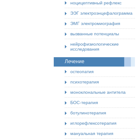
ноцицептивный рефлекс
ЭЭГ электроэнцефалограмма
ЭМГ электромиография
вызванные потенциалы
нейрофизиологические
исследования
Лечение
остеопатия
психотерапия
моноклональные антитела
БОС-терапия
ботулинотерапия
иглорефлексотерапия
мануальная терапия