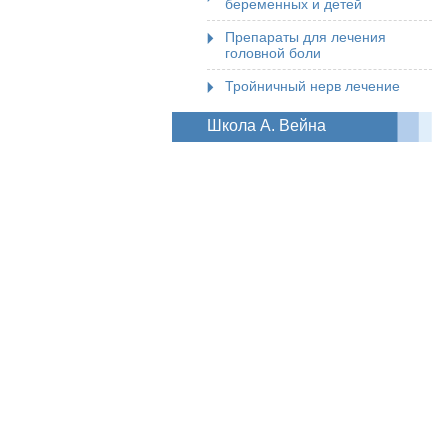
беременных и детей
Препараты для лечения
головной боли
Тройничный нерв лечение
Школа А. Вейна