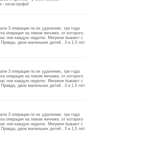
 - катастрофа!
али 3 операции по их удалению, три года
ла операция на левом яичнике, от которого
йчас они каждую неделю. Мигрени бывают с
Правда, двое маленьких детей , 3 и 1,5 лет.
али 3 операции по их удалению, три года
ла операция на левом яичнике, от которого
йчас они каждую неделю. Мигрени бывают с
Правда, двое маленьких детей , 3 и 1,5 лет.
али 3 операции по их удалению, три года
ла операция на левом яичнике, от которого
йчас они каждую неделю. Мигрени бывают с
Правда, двое маленьких детей , 3 и 1,5 лет.