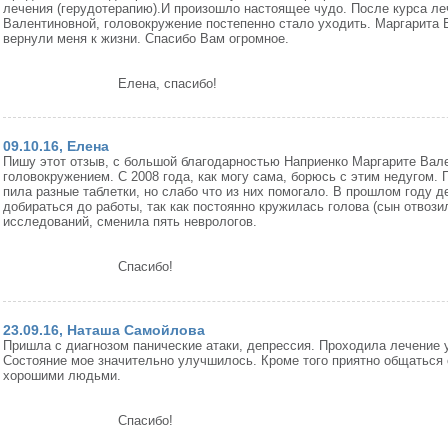
лечения (герудотерапию).И произошло настоящее чудо. После курса ле
Валентиновной, головокружение постепенно стало уходить. Маргарита 
вернули меня к жизни. Спасибо Вам огромное.
Елена, спасибо!
09.10.16, Елена
Пишу этот отзыв, с большой благодарностью Наприенко Маргарите Вале
головокружением. С 2008 года, как могу сама, борюсь с этим недугом.
пила разные таблетки, но слабо что из них помогало. В прошлом году д
добираться до работы, так как постоянно кружилась голова (сын отвози
исследований, сменила пять неврологов.
Спасибо!
23.09.16, Наташа Самойлова
Пришла с диагнозом панические атаки, депрессия. Проходила лечение 
Состояние мое значительно улучшилось. Кроме того приятно общаться
хорошими людьми.
Спасибо!